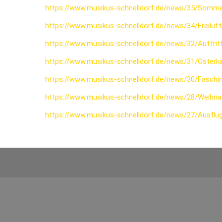
https://www.musikus-schnelldorf.de/news/35/Somme
https://www.musikus-schnelldorf.de/news/34/Freiluf
https://www.musikus-schnelldorf.de/news/32/Auftri
https://www.musikus-schnelldorf.de/news/31/Osterk
https://www.musikus-schnelldorf.de/news/30/Fasch
https://www.musikus-schnelldorf.de/news/28/Weihna
https://www.musikus-schnelldorf.de/news/27/Ausflu