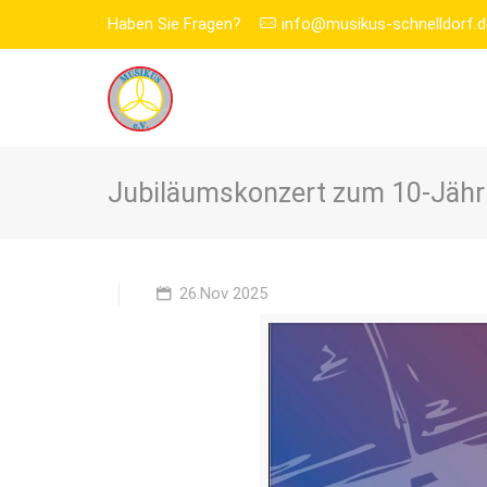
Haben Sie Fragen?
info@musikus-schnelldorf.d
Jubiläumskonzert zum 10-Jähr
26.Nov 2025