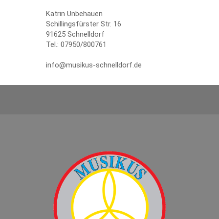
Katrin Unbehauen
Schillingsfürster Str. 16
91625 Schnelldorf
Tel.: 07950/800761
info@musikus-schnelldorf.de