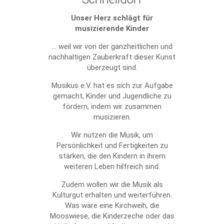
Unser Herz schlägt für
musizierende Kinder
... weil wir von der ganzheitlichen und
nachhaltigen Zauberkraft dieser Kunst
überzeugt sind.
Musikus e.V. hat es sich zur Aufgabe
gemacht, Kinder und Jugendliche zu
fördern, indem wir zusammen
musizieren.
Wir nutzen die Musik, um
Persönlichkeit und Fertigkeiten zu
stärken, die den Kindern in ihrem
weiteren Leben hilfreich sind.
Zudem wollen wir die Musik als
Kulturgut erhalten und weiterführen.
Was wäre eine Kirchweih, die
Mooswiese, die Kinderzeche oder das