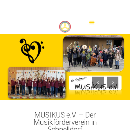
info@musikus-schnelldorf.de
MUSIKUS e.V. – Der
Musikförderverein in
Schnelldorf